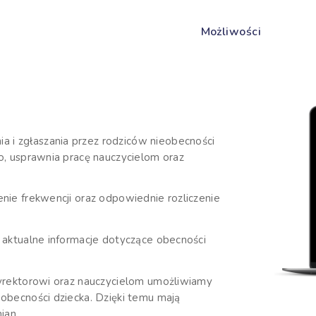
Możliwości
 i zgłaszania przez rodziców nieobecności
go, usprawnia pracę nauczycielom oraz
enie frekwencji oraz odpowiednie rozliczenie
ą aktualne informacje dotyczące obecności
 dyrektorowi oraz nauczycielom umożliwiamy
eobecności dziecka. Dzięki temu mają
ian.