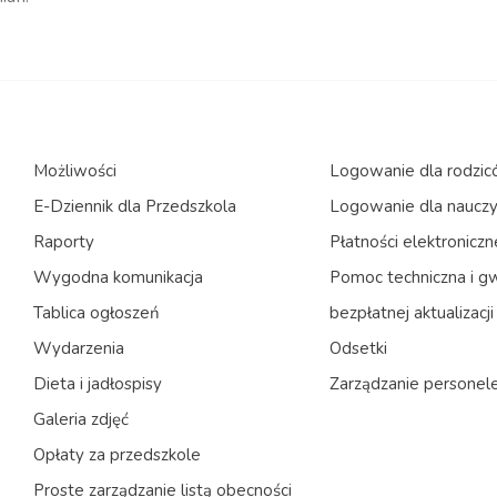
Możliwości
Logowanie dla rodzi
E-Dziennik dla Przedszkola
Logowanie dla nauczyc
Raporty
Płatności elektroniczn
Wygodna komunikacja
Pomoc techniczna i g
Tablica ogłoszeń
bezpłatnej aktualizacji
Wydarzenia
Odsetki
Dieta i jadłospisy
Zarządzanie persone
Galeria zdjęć
Opłaty za przedszkole
Proste zarządzanie listą obecności