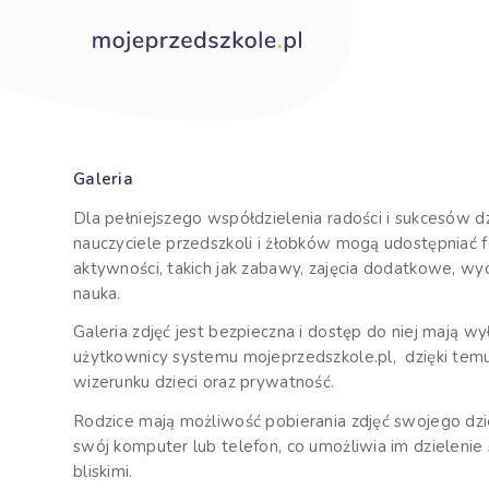
Galeria
Dla pełniejszego współdzielenia radości i sukcesów dz
nauczyciele przedszkoli i żłobków mogą udostępniać f
aktywności, takich jak zabawy, zajęcia dodatkowe, wyc
nauka.
Galeria zdjęć jest bezpieczna i dostęp do niej mają wy
użytkownicy systemu mojeprzedszkole.pl, dzięki te
wizerunku dzieci oraz prywatność.
Rodzice mają możliwość pobierania zdjęć swojego dz
swój komputer lub telefon, co umożliwia im dzielenie
bliskimi.