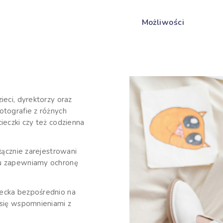
Możliwości
ieci, dyrektorzy oraz
otografie z różnych
ieczki czy też codzienna
łącznie zarejestrowani
mu zapewniamy ochronę
iecka bezpośrednio na
 się wspomnieniami z