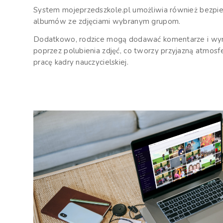
System mojeprzedszkole.pl umożliwia również bezpi
albumów ze zdjęciami wybranym grupom.
Dodatkowo, rodzice mogą dodawać komentarze i wyr
poprzez polubienia zdjęć, co tworzy przyjazną atmosf
pracę kadry nauczycielskiej.