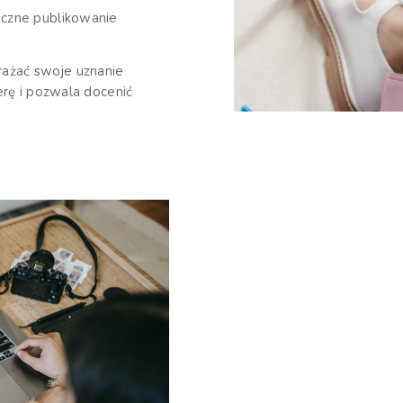
eczne publikowanie
ażać swoje uznanie
erę i pozwala docenić